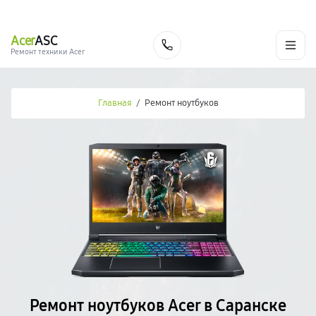
г. Саранск
Ежедневно с 9:00 до 21:00
+7 (800) 100-47-62
Acer
ASC
Заказать
Ремонт техники Acer
Главная
/
Ремонт ноутбуков
Ремонт ноутбуков Acer в Саранске