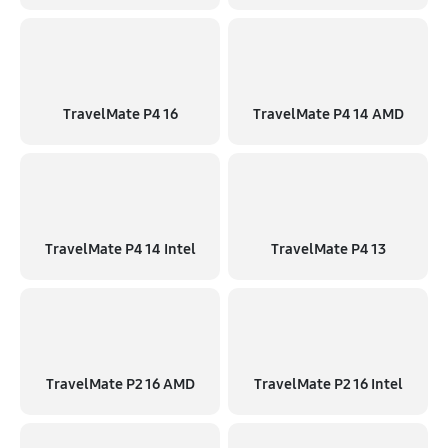
1170 руб
60 минут
Замена видеокарты
2240 руб
50 минут
TravelMate P4 16
TravelMate P4 14 AMD
TravelMate P4 14 Intel
TravelMate P4 13
TravelMate P2 16 AMD
TravelMate P2 16 Intel