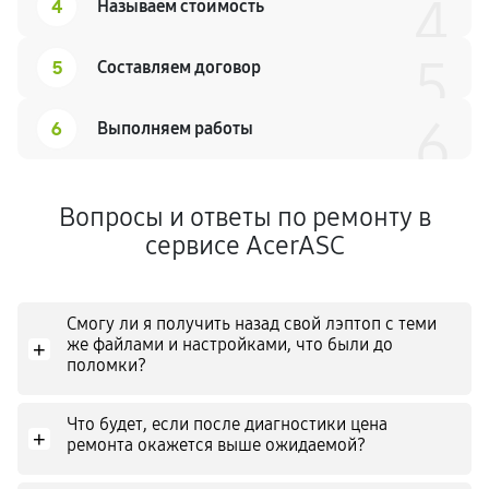
4
4
Называем стоимость
5
5
Составляем договор
6
6
Выполняем работы
Вопросы и ответы по ремонту в
сервисе AcerASC
Смогу ли я получить назад свой лэптоп с теми
же файлами и настройками, что были до
+
поломки?
Что будет, если после диагностики цена
+
ремонта окажется выше ожидаемой?