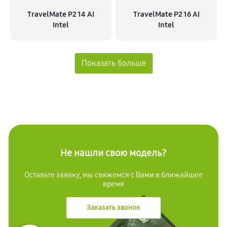
TravelMate P2 14 AI
TravelMate P2 16 AI
Intel
Intel
Не нашли свою модель?
Оставьте заявку, мы свяжемся с
Вами в ближайшее
время
Заказать звонок