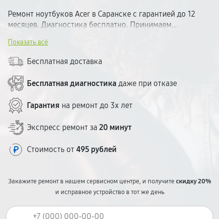
Ремонт ноутбуков Acer в Саранске с гарантией до 12
месяцев. Диагностика бесплатно. Принимаем
ежедневно. Типовые неисправности устраняем за 1
Показать всё
рабочий день. Стоимость согласовываем до начала
работ — без скрытых доплат. Сервисный центр
Бесплатная доставка
расположен в удобном месте города.
Бесплатная диагностика
даже при отказе
Гарантия
на ремонт до 3х лет
Экспресс ремонт за
20 минут
Стоимость от
495 рублей
Закажите ремонт в нашем сервисном центре, и получите
скидку 20%
и исправное устройство в тот же день