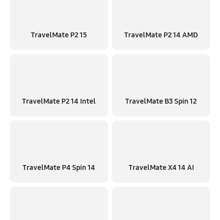
TravelMate P2 15
TravelMate P2 14 AMD
TravelMate P2 14 Intel
TravelMate B3 Spin 12
TravelMate P4 Spin 14
TravelMate X4 14 AI